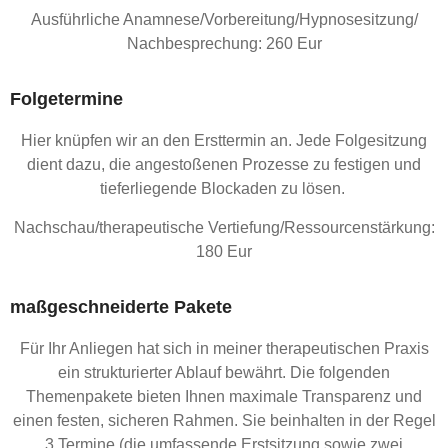
Ausführliche Anamnese/Vorbereitung/Hypnosesitzung/
Nachbesprechung: 260 Eur
Folgetermine
Hier knüpfen wir an den Ersttermin an. Jede Folgesitzung
dient dazu, die angestoßenen Prozesse zu festigen und
tieferliegende Blockaden zu lösen.
Nachschau/therapeutische Vertiefung/Ressourcenstärkung:
180 Eur
maßgeschneiderte Pakete
Für Ihr Anliegen hat sich in meiner therapeutischen Praxis
ein strukturierter Ablauf bewährt. Die folgenden
Themenpakete bieten Ihnen maximale Transparenz und
einen festen, sicheren Rahmen. Sie beinhalten in der Regel
3 Termine (die umfassende Erstsitzung sowie zwei