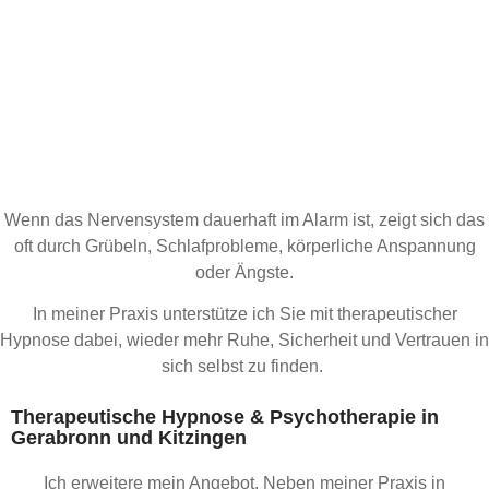
Paula Model Psychotherapie
nach dem Heilpraktikergesetz
Hypnotherapeutische
Begleitung bei Stress, Angst
und innerer Anspannung
Wenn das Nervensystem dauerhaft im Alarm ist, zeigt sich das
oft durch Grübeln, Schlafprobleme, körperliche Anspannung
oder Ängste.
In meiner Praxis unterstütze ich Sie mit therapeutischer
Hypnose dabei, wieder mehr Ruhe, Sicherheit und Vertrauen in
sich selbst zu finden.
Therapeutische Hypnose & Psychotherapie in
Gerabronn und Kitzingen
Ich erweitere mein Angebot. Neben meiner Praxis in